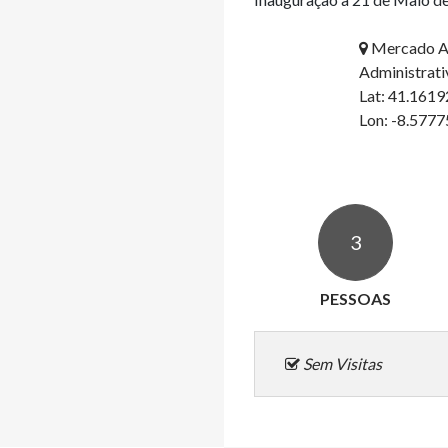
Mercado Aba
Administrati
Lat: 41.161
Lon: -8.577
3
PESSOAS
Sem Visitas