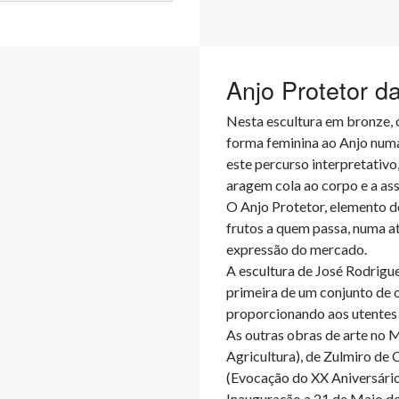
Anjo Protetor d
Nesta escultura em bronze, c
forma feminina ao Anjo numa 
este percurso interpretativo
aragem cola ao corpo e a ass
O Anjo Protetor, elemento de
frutos a quem passa, numa a
expressão do mercado.

A escultura de José Rodrigu
primeira de um conjunto de ob
proporcionando aos utentes 
As outras obras de arte no 
Agricultura), de Zulmiro de
(Evocação do XX Aniversário
Inauguração a 21 de Maio de 