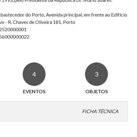
stecedor do Porto, Avenida principal, em frente ao Edifício
vo - R. Chaves de Oliveira 181, Porto
92520000001
756000000022
4
3
EVENTOS
OBJETOS
FICHA TÉCNICA