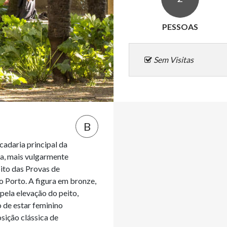
PESSOAS
Sem Visitas
B
adaria principal da 
a, mais vulgarmente 
ito das Provas de 
 Porto. A figura em bronze, 
ela elevação do peito, 
 de estar feminino 
sição clássica de 