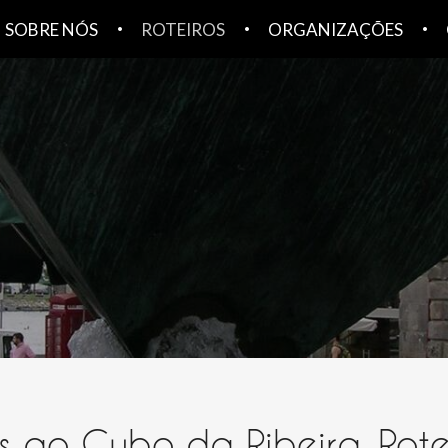
SOBRE NÓS
ROTEIROS
ORGANIZAÇÕES
es ao Cubo da Ribeira. Rote