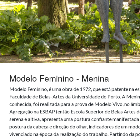
Modelo Feminino - Menina
Modelo Feminino, é uma obra de 1972, que está patente na esc
Faculdade de Belas-Artes da Universidade do Porto. A Menin
conhecida, foi realizada para a prova de Modelo Vivo, no âmb
Agregação na ESBAP (então Escola Superior de Belas Artes do
serena e altiva, apresenta uma postura confiante manifestada p
postura da cabeça e direção do olhar, indicadores de um modo
vivenciado na época da realização do trabalho. Partindo da po