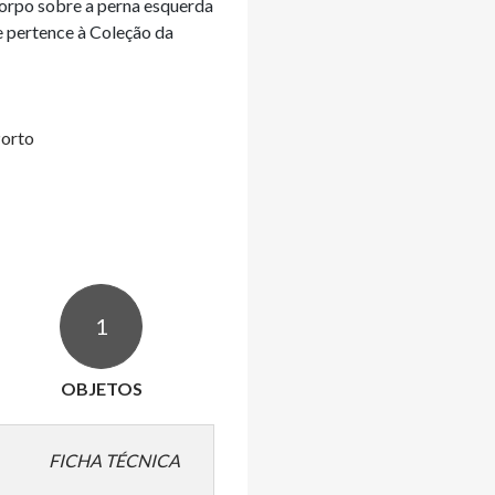
orpo sobre a perna esquerda

 pertence à Coleção da 
Porto
1
OBJETOS
FICHA TÉCNICA