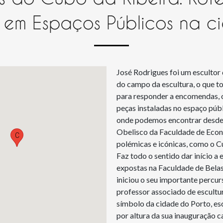
 em Espaços Públicos na c
José Rodrigues foi um escultor 
do campo da escultura, o que t
para responder a encomendas, o
peças instaladas no espaço públ
onde podemos encontrar desde 
Obelisco da Faculdade de Econo
C
polémicas e icónicas, como o 
Faz todo o sentido dar início a 
expostas na Faculdade de Belas
iniciou o seu importante percur
professor associado de escultur
símbolo da cidade do Porto, esc
por altura da sua inauguração 