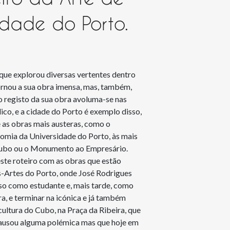
idade do Porto.
que explorou diversas vertentes dentro 
ornou a sua obra imensa, mas, também, 
 registo da sua obra avoluma-se nas 
ico, e a cidade do Porto é exemplo disso, 
as obras mais austeras, como o 
mia da Universidade do Porto, às mais 
Cubo ou o Monumento ao Empresário.

este roteiro com as obras que estão 
-Artes do Porto, onde José Rodrigues 
so como estudante e, mais tarde, como 
a, e terminar na icónica e já também 
ultura do Cubo, na Praça da Ribeira, que 
causou alguma polémica mas que hoje em 