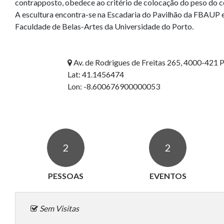
contrapposto, obedece ao critério de colocação do peso do c
A escultura encontra-se na Escadaria do Pavilhão da FBAUP e
Faculdade de Belas-Artes da Universidade do Porto.

Av. de Rodrigues de Freitas 265, 4000-421 
Lat: 41.1456474
Lon: -8.600676900000053
2
2
PESSOAS
EVENTOS
Sem Visitas