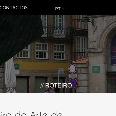
CONTACTOS
PT
// ROTEIRO
iro da Arte de